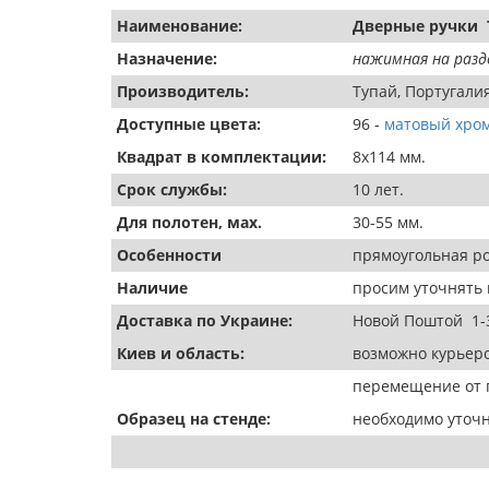
Наименование:
Дверные ручки T
Назначение:
нажимная на разд
Производитель:
Тупай, Португали
Доступные цвета:
96 -
матовый хро
Квадрат в комплектации:
8х114 мм.
Срок службы:
10 лет.
Для полотен, мах.
30-55 мм.
Особенности
прямоугольная ро
Наличие
просим уточнять 
Доставка по Украине:
Новой Поштой 1-
Киев и область:
возможно курьеро
перемещение от п
Образец на стенде:
необходимо уточн