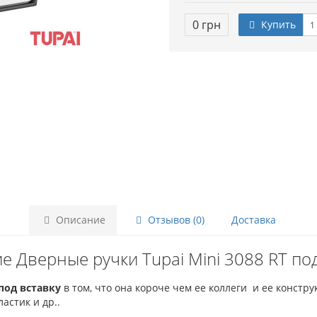
0 грн
Купить
Описание
Отзывов (0)
Доставка
е Дверные ручки Tupai Mini 3088 RT под
 под вставку
в том, что она короче чем ее коллеги и ее констру
ластик и др..