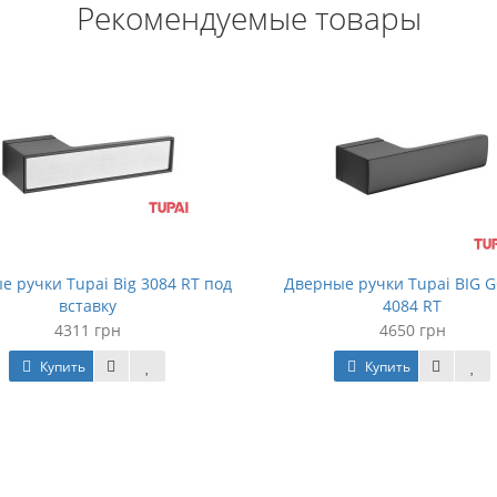
Рекомендуемые товары
е ручки Tupai Big 3084 RT под
Дверные ручки Tupai BIG 
вставку
4084 RT
4311 грн
4650 грн
Купить
Купить