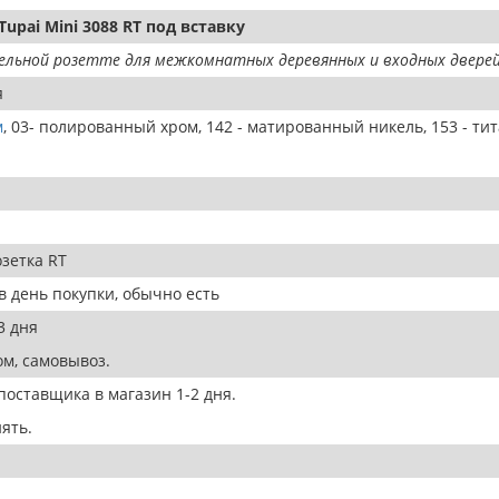
upai Mini 3088 RT под вставку
ельной розетте для межкомнатных деревянных и входных дверей
я
м
, 03- полированный хром, 142 - матированный никель, 153 - ти
зетка RT
в день покупки, обычно есть
3 дня
м, самовывоз.
оставщика в магазин 1-2 дня.
ять.