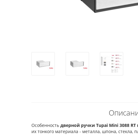
Описани
Особенность
дверной ручки Tupai Mini 3088 RT
их тонкого материала - металла, шпона, стекла, п