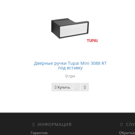
Дверные ручки Tupai Mini 3088 RT
под вставку
0 грн
Купить
ИНФОРМАЦИЯ
СЛУ
Гарантия
Обратна