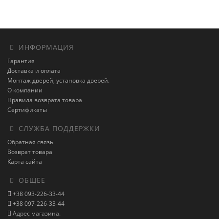
ИНФОРМАЦИЯ
Гарантия
Доставка и оплата
Монтаж дверей, установка дверей.
О компании
Правила возврата товара
Сертификаты
СЛУЖБА ПОДДЕРЖКИ
Обратная связь
Возврат товара
Карта сайта
ОБЩЕЕ
+38 093-226-33-44
+38 097-226-33-44
Адрес магазина.