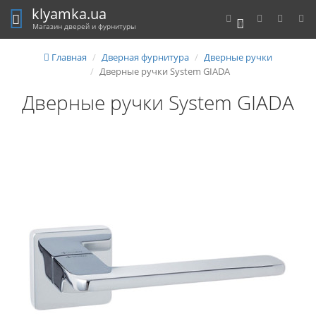
klyamka.ua
0
Магазин дверей и фурнитуры
Главная
Дверная фурнитура
Дверные ручки
Дверные ручки System GIADA
Дверные ручки System GIADA