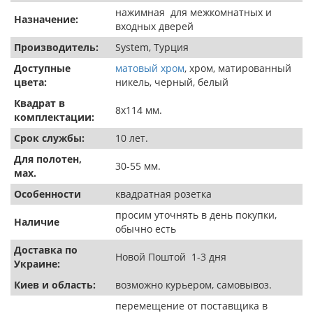
нажимная для межкомнатных и
Назначение:
входных дверей
Производитель:
System, Турция
Доступные
матовый хром
, хром, матированный
цвета:
никель, черный, белый
Квадрат в
8х114 мм.
комплектации:
Срок службы:
10 лет.
Для полотен,
30-55 мм.
мах.
Особенности
квадратная розетка
просим уточнять в день покупки,
Наличие
обычно есть
Доставка по
Новой Поштой 1-3 дня
Украине:
Киев и область:
возможно курьером, самовывоз.
перемещение от поставщика в