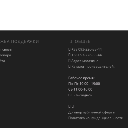
ЖБА ПОДДЕРЖКИ
ОБЩЕЕ
я связь
+38 093-226-33-44
товара
+38 097-226-33-44
йта
Адрес магазина.
Каталог производителей.
Рабочее время:
Пн-Пт 10:00 - 19:00
СБ 11:00-16:00
ВС - выходной
Договор публичной оферты
Политика конфиденциальности