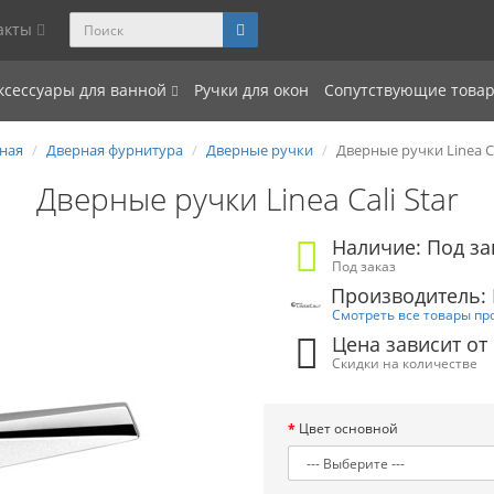
акты
ксессуары для ванной
Ручки для окон
Сопутствующие това
ная
Дверная фурнитура
Дверные ручки
Дверные ручки Linea Ca
Дверные ручки Linea Cali Star
Наличие: Под за
Под заказ
Производитель: L
Смотреть все товары пр
Цена зависит от
Скидки на количестве
Цвет основной