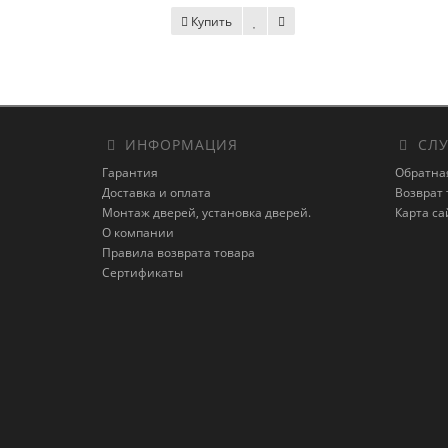
Купить
ИНФОРМАЦИЯ
СЛУ
Гарантия
Обратна
Доставка и оплата
Возврат 
Монтаж дверей, установка дверей.
Карта са
О компании
Правила возврата товара
Сертификаты