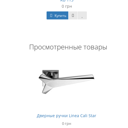
0 грн
Купить
Просмотренные товары
Дверные ручки Linea Cali Star
0 грн