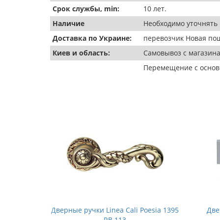
Срок службы, min:
10 лет.
Наличие
Необходимо уточнять 
Доставка по Украине:
перевозчик Новая пош
Киев и область:
Самовывоз с магазина
Перемещение с основн
 Profilo
Дверные ручки Linea Cali Poesia 1395
Две
RB 113