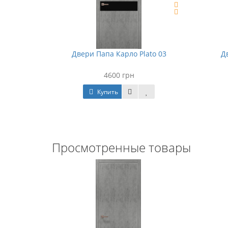
to 02
Двери Папа Карло Plato 03
Д
4600 грн
Купить
Просмотренные товары