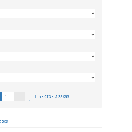
Быстрый заказ
авка