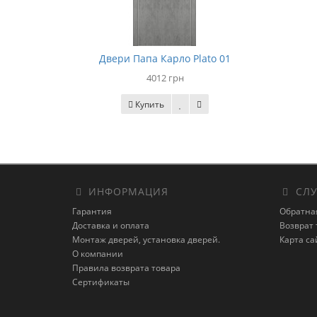
Двери Папа Карло Plato 01
4012 грн
Купить
ИНФОРМАЦИЯ
СЛУ
Гарантия
Обратна
Доставка и оплата
Возврат 
Монтаж дверей, установка дверей.
Карта са
О компании
Правила возврата товара
Сертификаты