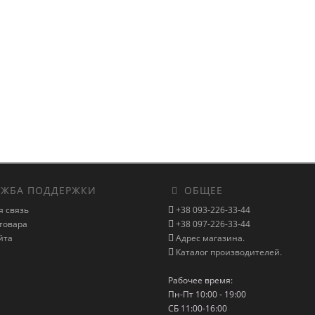
ЖБА ПОДДЕРЖКИ
ОБЩЕЕ
я связь
+38 093-226-33-44
товара
+38 097-226-33-44
йта
Адрес магазина.
Каталог производителей.
Рабочее время:
Пн-Пт 10:00 - 19:00
СБ 11:00-16:00