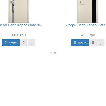
вери Папа Карло Plato 04
Двери Папа Карло Plato
4100 грн
4100 грн
Купить
Купить