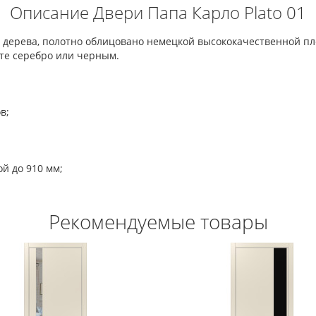
Описание Двери Папа Карло Plato 01
 дерева, полотно облицовано немецкой высококачественной пле
те серебро или черным.
в;
й до 910 мм;
Рекомендуемые товары