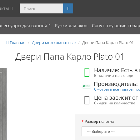
акты
ксессуары для ванной
Ручки для окон
Сопутствующие това
Главная
Двери межкомнатные
Двери Папа Карло Plato 01
Двери Папа Карло Plato 01
Наличие: Есть в
В наличии на складе
Производитель:
Смотреть все товары пр
Цена зависит от
Скидки на количестве
Размер полотна