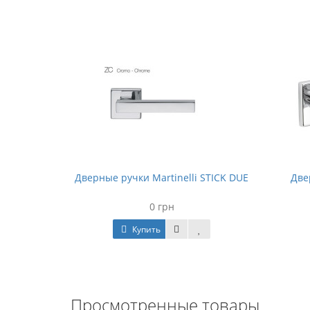
i NOVA B
Дверные ручки Martinelli STICK DUE
Две
0 грн
Купить
Просмотренные товары