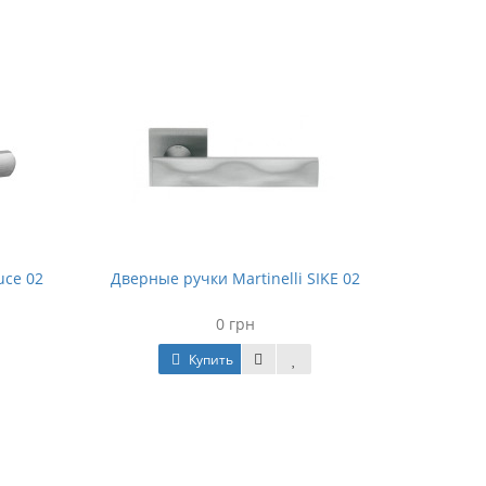
uce 02
Дверные ручки Martinelli SIKE 02
0 грн
Купить