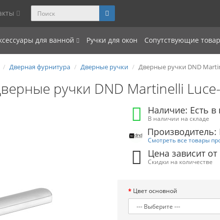
акты
ксессуары для ванной
Ручки для окон
Сопутствующие това
Дверная фурнитура
Дверные ручки
Дверные ручки DND Martine
верные ручки DND Martinelli Luce
Наличие: Есть в
В наличии на складе
Производитель: D
Смотреть все товары пр
Цена зависит от
Скидки на количестве
Цвет основной