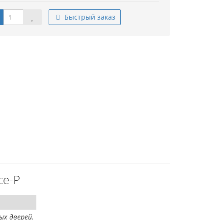
Быстрый заказ
ce-P
ых дверей.