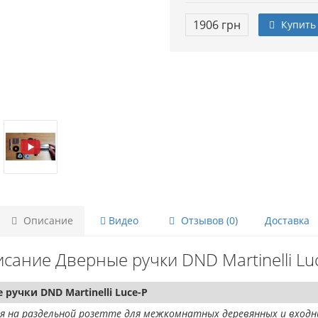
1906 грн
Купить
Описание
Видео
Отзывов (0)
Доставка
сание Дверные ручки DND Martinelli Lu
ручки DND Martinelli Luce-P
 на раздельной розетте для межкомнатных деревянных и входн