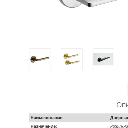
Опи
Наименование:
Дверные 
Назначение:
нажимная