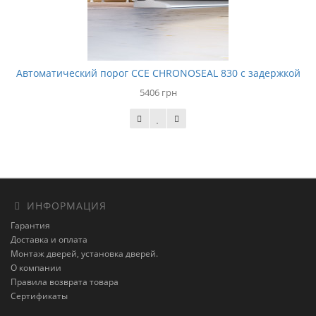
Автоматический порог CCE CHRONOSEAL 830 с задержкой
5406 грн
ИНФОРМАЦИЯ
Гарантия
Доставка и оплата
Монтаж дверей, установка дверей.
О компании
Правила возврата товара
Сертификаты