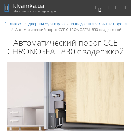
klyamka.ua
0
Магазин дверей и фурнитуры
Главная
Дверная фурнитура
Выпадающие скрытые пороги
Автоматический порог CCE CHRONOSEAL 830 с задержкой
Автоматический порог CCE
CHRONOSEAL 830 с задержкой