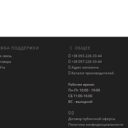
ЖБА ПОДДЕРЖКИ
ОБЩЕЕ
я связь
+38 093-226-33-44
товара
+38 097-226-33-44
йта
Адрес магазина.
Каталог производителей.
Рабочее время:
Пн-Пт 10:00 - 19:00
СБ 11:00-16:00
ВС - выходной
Договор публичной оферты
Политика конфиденциальности