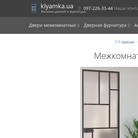
klyamka.ua
097-226-33-44
Наши конт
Магазин дверей и фурнитуры
Двери межкомнатные
Дверная фурнитура
А
Главная
Межкомнат