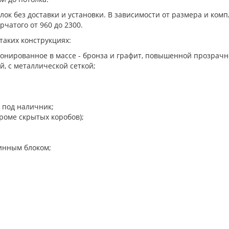
ок без доставки и установки. В зависимости от размера и комп
рчатого от 960 до 2300.
таких конструкциях:
тонированное в массе - бронза и графит, повышенной прозрачн
, с металлической сеткой;
 под наличник;
роме скрытых коробов);
инным блоком;