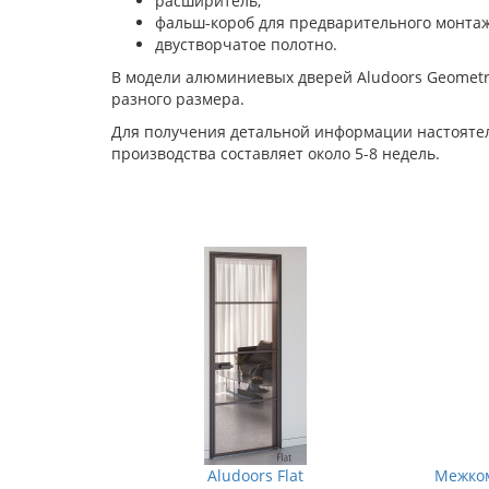
расширитель;
фальш-короб для предварительного монтаж
двустворчатое полотно.
В модели алюминиевых дверей Aludoors Geometry
разного размера.
Для получения детальной информации настоятел
производства составляет около 5-8 недель.
Aludoors Flat
Межко