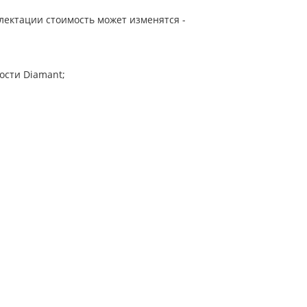
лектации стоимость может изменятся -
ости Diamant;