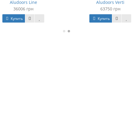
Aludoors Line
Aludoors Verti
36006 грн
63750 грн
Купить
Купить