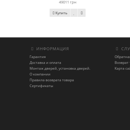
49011 грн
Купить
ИНФОРМАЦИЯ
СЛУ
Гарантия
Обратна
Доставка и оплата
Возврат 
Монтаж дверей, установка дверей.
Карта са
О компании
Правила возврата товара
Сертификаты