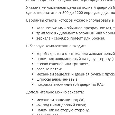
Указана минимальная цена за полный дверной бл
одностворчатого от 500 до 1200 евро, для двуство
Варианты стекла, которое можно использовать в 
каленое 6-8 мм - обычное прозрачное М1, 
триплекс 8 - Диамант молочный или черный
зеркала - серебро, графит или бронза.
В базовую комплектацию входит:
короб скрытого монтажа или алюминиевый
наличник алюминиевый на одну сторону (к
стекло каленое или триплекс;
осевые петли;
механизм защелки и дверная ручка с пруж
шпросы алюминиевые;
покраска алюминиевой двери по RAL.
Дополнительно можно заказать:
механизм защелки под WC;
-//- под цилиндровый ключ;
наличник на вторую сторону;