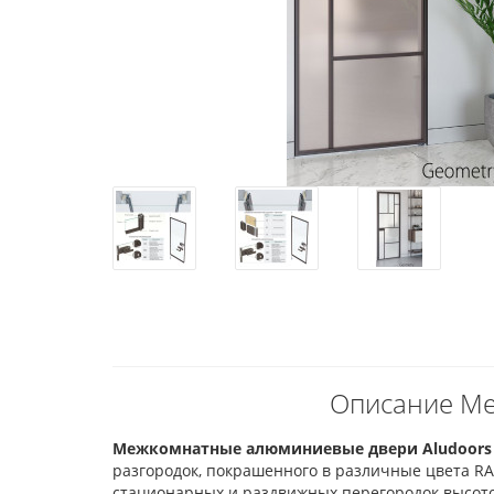
Описание Ме
Межкомнатные алюминиевые двери Aludoors
разгородок, покрашенного в различные цвета RA
стационарных и раздвижных перегородок высото