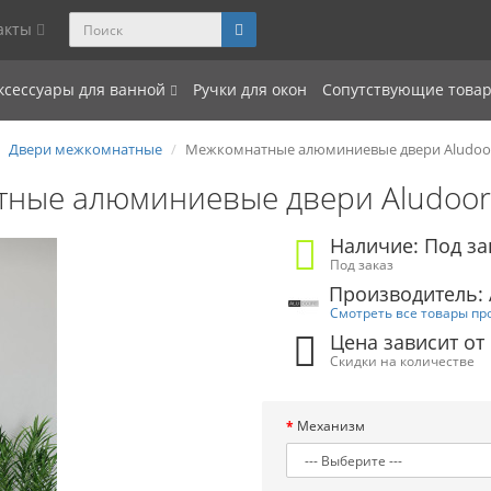
акты
ксессуары для ванной
Ручки для окон
Сопутствующие това
Двери межкомнатные
Межкомнатные алюминиевые двери Aludoo
ные алюминиевые двери Aludoor
Наличие: Под за
Под заказ
Производитель: 
Смотреть все товары пр
Цена зависит от
Скидки на количестве
Механизм