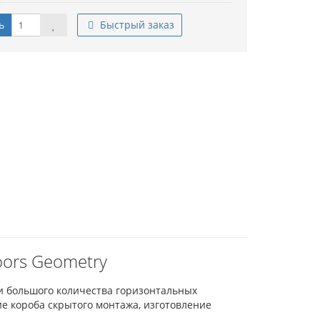
ь
Быстрый заказ
ors Geometry
и большого количества горизонтальных
ие короба скрытого монтажа, изготовление