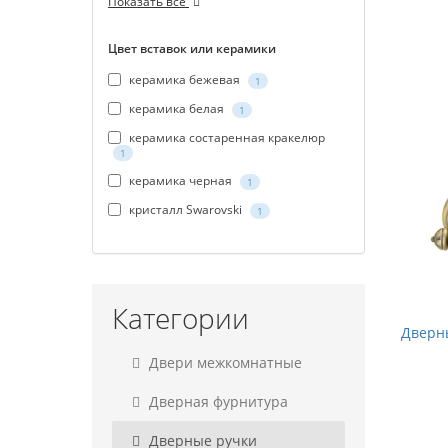
Показать все
Цвет вставок или керамики
керамика бежевая
1
керамика белая
1
керамика состаренная кракелюр
1
керамика черная
1
кристалл Swarovski
1
Категории
Дверны
Двери межкомнатные
Дверная фурнитура
Дверные ручки