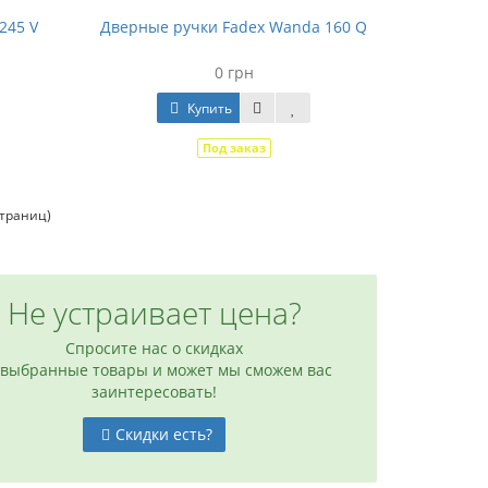
245 V
Дверные ручки Fadex Wanda 160 Q
0 грн
Купить
Под заказ
страниц)
Не устраивает цена?
Спросите нас о скидках
 выбранные товары и может мы сможем вас
заинтересовать!
Скидки есть?