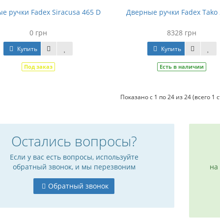
е ручки Fadex Siracusa 465 D
Дверные ручки Fadex Tako 
0 грн
8328 грн
Купить
Купить
Под заказ
Есть в наличии
Показано с 1 по 24 из 24 (всего 1 
Остались вопросы?
Если у вас есть вопросы, используйте
обратный звонок, и мы перезвоним
на
Обратный звонок