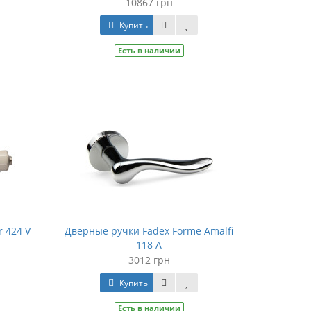
10867 грн
Купить
Есть в наличии
 424 V
Дверные ручки Fadex Forme Amalfi
118 A
3012 грн
Купить
Есть в наличии