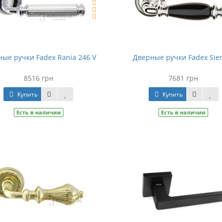
ые ручки Fadex Rania 246 V
Дверные ручки Fadex Sie
8516 грн
7681 грн
Купить
Купить
Есть в наличии
Есть в наличии