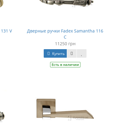
 131 V
Дверные ручки Fadex Samantha 116
С
11250 грн
Купить
Есть в наличии