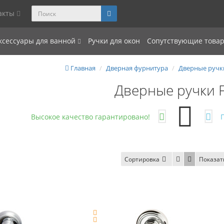
акты
ксессуары для ванной
Ручки для окон
Сопутствующие това
Главная
Дверная фурнитура
Дверные ручк
Дверные ручки 
Высокое качество гарантировано!
Сортировка
Показат