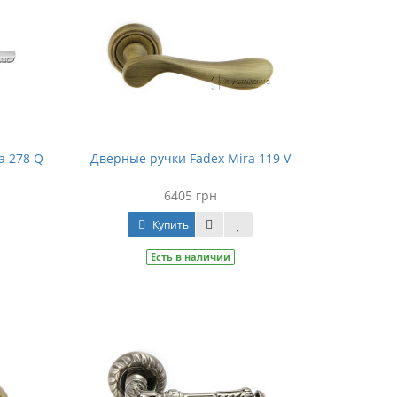
a 278 Q
Дверные ручки Fadex Mira 119 V
6405 грн
Купить
Есть в наличии