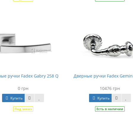
ые ручки Fadex Gabry 258 Q
Дверные ручки Fadex Gemini
0 грн
10476 грн
Купить
Купить
Под заказ
Есть в наличии