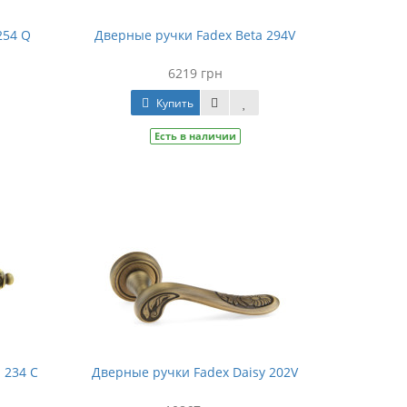
254 Q
Дверные ручки Fadex Beta 294V
6219 грн
Купить
Есть в наличии
 234 C
Дверные ручки Fadex Daisy 202V