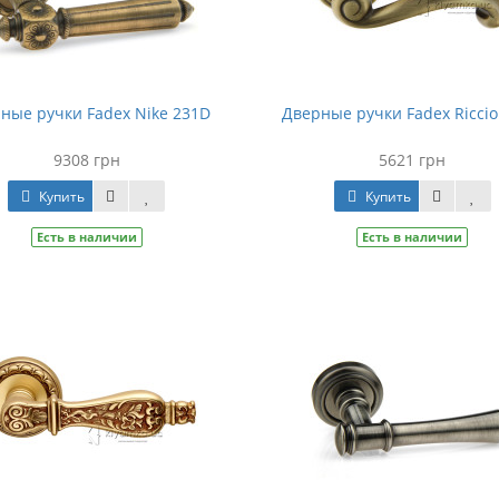
ные ручки Fadex Nike 231D
Дверные ручки Fadex Riccio
9308 грн
5621 грн
Купить
Купить
Есть в наличии
Есть в наличии