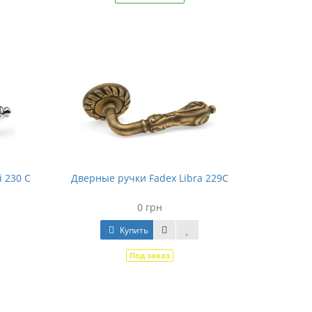
 230 C
Дверные ручки Fadex Libra 229C
0 грн
Купить
Под заказ