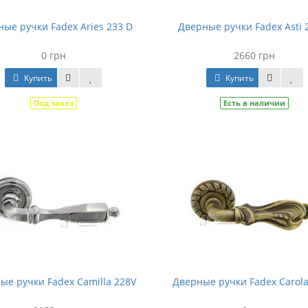
ые ручки Fadex Aries 233 D
Дверные ручки Fadex Asti 
0 грн
2660 грн
Купить
Купить
Под заказ
Есть в наличии
ые ручки Fadex Camilla 228V
Дверные ручки Fadex Carola