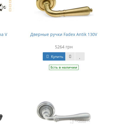
na V
Дверные ручки Fadex Antik 130V
5264 грн
Купить
Есть в наличии